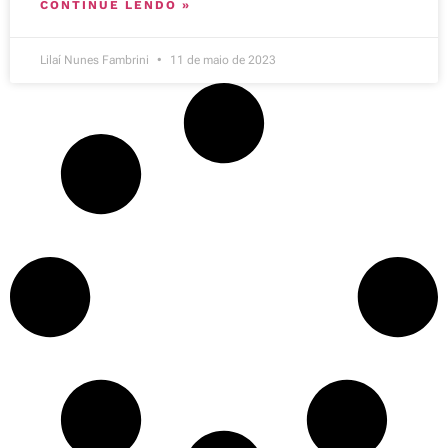
CONTINUE LENDO »
Lilaí Nunes Fambrini
11 de maio de 2023