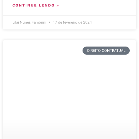
CONTINUE LENDO »
Lilaí Nunes Fambrini
17 de fevereiro de 2024
DIREITO CONTRATUAL